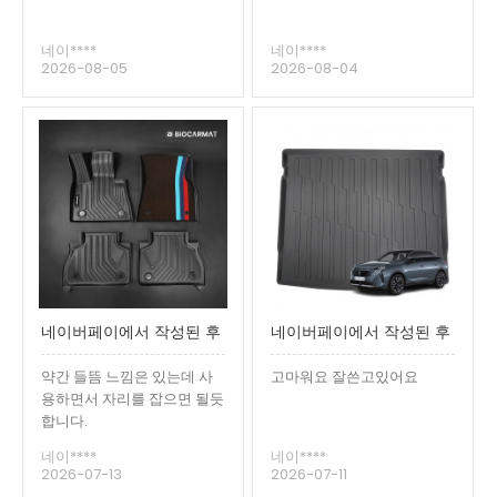
네이****
네이****
2026-08-05
2026-08-04
네이버페이에서 작성된 후
네이버페이에서 작성된 후
기입니다.
기입니다.
약간 들뜸 느낌은 있는데 사
고마워요 잘쓴고있어요
용하면서 자리를 잡으면 될듯
합니다.
네이****
네이****
2026-07-13
2026-07-11