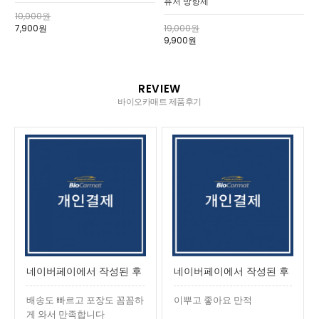
퓨저 방향제
10,000원
7,900원
19,000원
9,900원
REVIEW
바이오카매트 제품후기
네이버페이에서 작성된 후
네이버페이에서 작성된 후
기입니다.
기입니다.
배송도 빠르고 포장도 꼼꼼하
이뿌고 좋아요 만적
게 와서 만족합니다