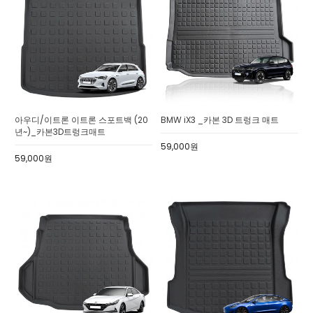
아우디/이트론 이트론 스포트백 (20
BMW iX3 _카본 3D 트렁크 매트
년~)_카본3D트렁크매트
59,000원
59,000원