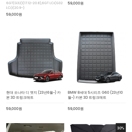
6GT(G32)(17.12~20.8),6GT LCi(G32
59,000원
LCi)(20.9~)
59,000원
현대 쏘나타 디 엣지 (23년6월~) 카
BMW 8세대 5시리즈 G60 (23년10
본 3D 트렁크매트
월~) 카본 3D 트렁크매트
59,000원
59,000원
30%