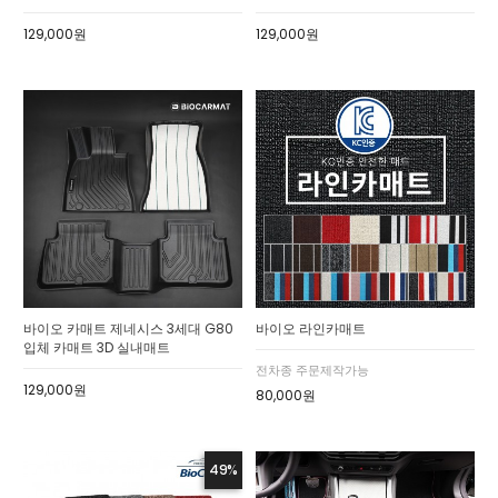
129,000원
129,000원
바이오 카매트 제네시스 3세대 G80
바이오 라인카매트
입체 카매트 3D 실내매트
전차종 주문제작가능
129,000원
80,000원
49%