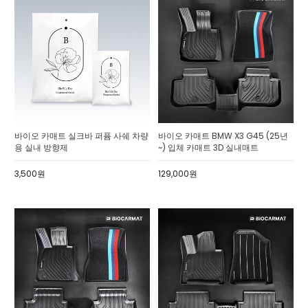
바이오 카매트 실크바 퍼퓸 사쉐 차량
바이오 카매트 BMW X3 G45 (25년
용 실내 방향제
~) 입체 카매트 3D 실내매트
3,500원
129,000원