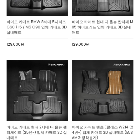
바이오 카매트 BMW 8세대 5시리즈
바이오 카매트 현대 디 올뉴 싼타페 M
G60 / i5 / M5 G90 입체 카매트 3D
X5 하이브리드 입체 카매트 3D 실내
실내매트
매트
129,000원
129,000원
바이오 카매트 현대 2세대 디 올뉴 팰
바이오 카매트 벤츠 E클래스 W214 (2
리세이드 (25년~) 입체 카매트 3D 실
4년~) 입체 카매트 3D 실내매트 (E53
내매트
AMG 장착불가)