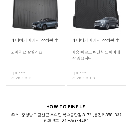
네이버페이에서 작성된 후
네이버페이에서 작성된 후
기입니다.
기입니다.
고마워요 잘쓸게요
배송 빠르고 15년식 모하비에
딱 맞습니다.
네이****
네이****
2026-06-10
2026-06-08
HOW TO FINE US
주소 : 충청남도 금산군 복수면 복수공단길 8-72 (용진리358-33)
전화번호 : 041-753-4294