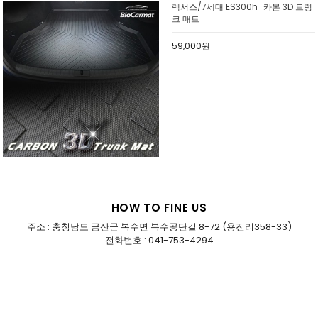
렉서스/7세대 ES300h_카본 3D 트렁
크 매트
59,000원
HOW TO FINE US
주소 : 충청남도 금산군 복수면 복수공단길 8-72 (용진리358-33)
전화번호 : 041-753-4294