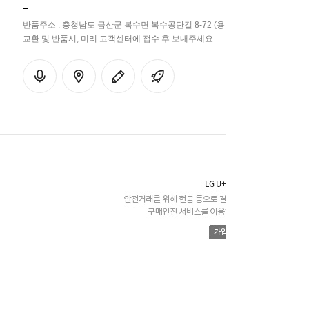
반품주소 : 충청남도 금산군 복수면 복수공단길 8-72 (용진리 358-33)
교환 및 반품시, 미리 고객센터에 접수 후 보내주세요