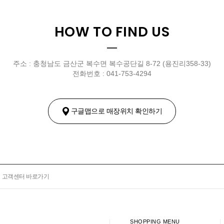
HOW TO FIND US
주소 : 충청남도 금산군 복수면 복수공단길 8-72 (용진리358-33)
전화번호 : 041-753-4294
구글맵으로 매장위치 확인하기
고객센터 바로가기
SHOPPING MENU