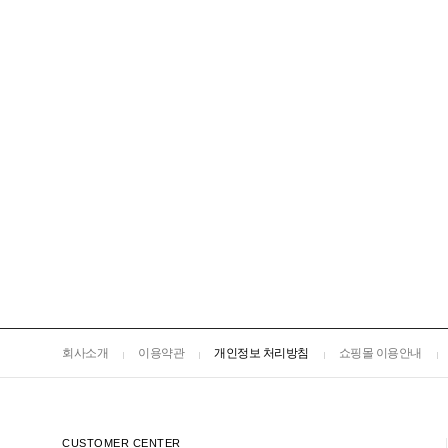
회사소개
이용약관
개인정보 처리방침
쇼핑몰 이용안내
CUSTOMER CENTER