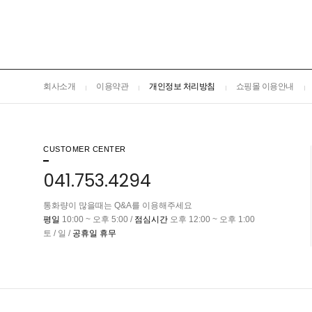
회사소개
이용약관
개인정보 처리방침
쇼핑몰 이용안내
CUSTOMER CENTER
041.753.4294
통화량이 많을때는 Q&A를 이용해주세요
평일
10:00 ~ 오후 5:00 /
점심시간
오후 12:00 ~ 오후 1:00
토 / 일 /
공휴일 휴무