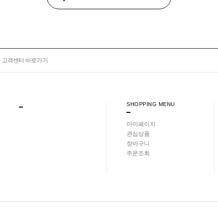
고객센터 바로가기
SHOPPING MENU
마이페이지
관심상품
장바구니
주문조회