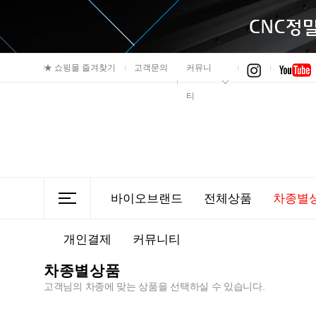
★
쇼핑몰 즐겨찾기
고객문의
커뮤니
티
바이오브랜드
전체상품
차종별
개인결제
커뮤니티
차종별상품
고객님의 차종에 맞는 상품을 선택하실 수 있습니다.