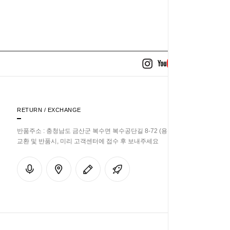
RETURN / EXCHANGE
반품주소 : 충청남도 금산군 복수면 복수공단길 8-72 (용진리 358-33)
교환 및 반품시, 미리 고객센터에 접수 후 보내주세요