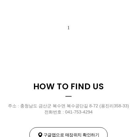
1
HOW TO FIND US
주소 : 충청남도 금산군 복수면 복수공단길 8-72 (용진리358-33)
전화번호 : 041-753-4294
구글맵으로 매장위치 확인하기