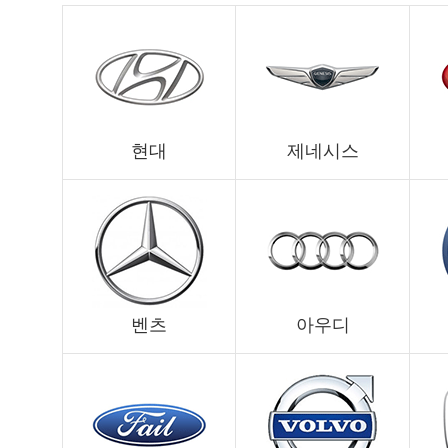
현대
제네시스
벤츠
아우디