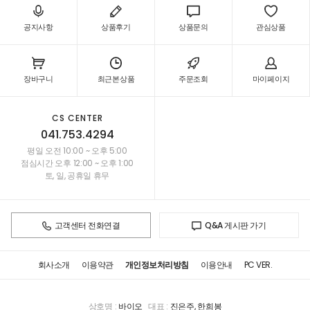
공지사항
상품후기
상품문의
관심상품
장바구니
최근본상품
주문조회
마이페이지
CS CENTER
041.753.4294
평일 오전 10:00 ~ 오후 5:00
점심시간 오후 12:00 ~ 오후 1:00
토, 일, 공휴일 휴무
고객센터 전화연결
Q&A 게시판 가기
회사소개
이용약관
개인정보처리방침
이용안내
PC VER.
상호명 :
바이오
대표 :
진은주, 한희봉