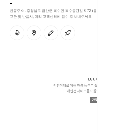
반품주소 : 충청남도 금산군 복수면 복수공단길 8-72 (용진리 358-33)
교환 및 반품시, 미리 고객센터에 접수 후 보내주세요