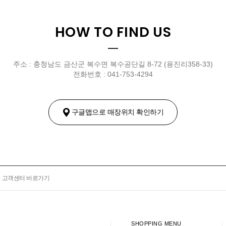
HOW TO FIND US
주소 : 충청남도 금산군 복수면 복수공단길 8-72 (용진리358-33)
전화번호 : 041-753-4294
구글맵으로 매장위치 확인하기
고객센터 바로가기
SHOPPING MENU