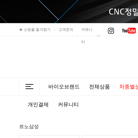
★
쇼핑몰 즐겨찾기
고객문의
커뮤니
티
바이오브랜드
전체상품
차종별
개인결제
커뮤니티
르노삼성