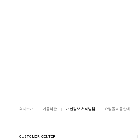
회사소개
이용약관
개인정보 처리방침
쇼핑몰 이용안내
CUSTOMER CENTER