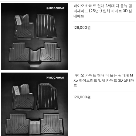
바이오 카매트 현대 2세대 디 올뉴 팰
리세이드 (25년~) 입체 카매트 3D 실
내매트
129,000원
바이오 카매트 현대 디 올뉴 싼타페 M
X5 하이브리드 입체 카매트 3D 실내매
트
129,000원