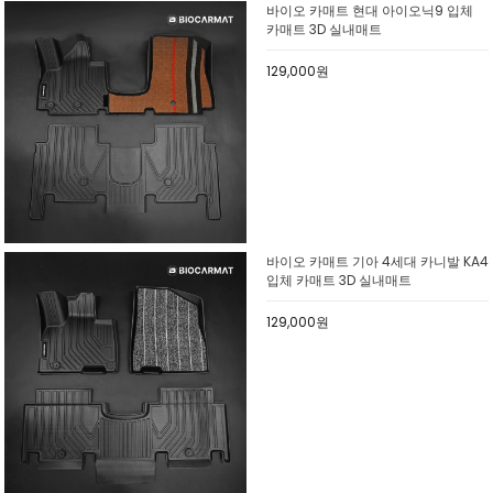
바이오 카매트 현대 아이오닉9 입체
카매트 3D 실내매트
129,000원
바이오 카매트 기아 4세대 카니발 KA4
입체 카매트 3D 실내매트
129,000원