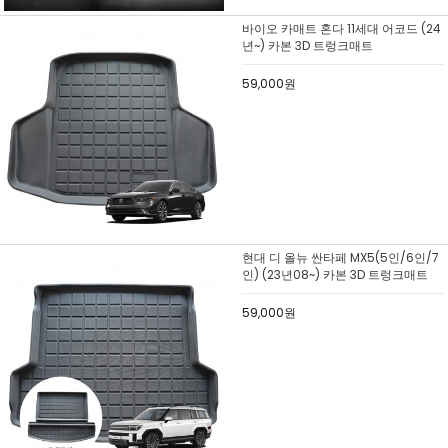
바이오 카매트 혼다 11세대 어코드 (24
년~) 카본 3D 트렁크매트
59,000원
현대 디 올뉴 싼타페 MX5(5인/6인/7
인) (23년08~) 카본 3D 트렁크매트
59,000원