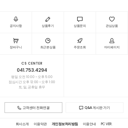
공지사항
상품후기
상품문의
관심상품
장바구니
최근본상품
주문조회
마이페이지
CS CENTER
041.753.4294
평일 오전 10:00 ~ 오후 5:00
점심시간 오후 12:00 ~ 오후 1:00
토, 일, 공휴일 휴무
고객센터 전화연결
Q&A 게시판 가기
회사소개
이용약관
개인정보처리방침
이용안내
PC VER.